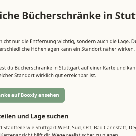
iche Bücherschränke in Stut
t nicht nur die Entfernung wichtig, sondern auch die Lage. D
rschiedliche Höhenlagen kann ein Standort näher wirken, a
est du Bücherschränke in Stuttgart auf einer Karte und kan
lcher Standort wirklich gut erreichbar ist.
nke auf Booxly ansehen
teilen und Lage suchen
d Stadtteile wie Stuttgart-West, Süd, Ost, Bad Cannstatt, D
Kartenansicht hilft dir, Wege realistischer zu planen.