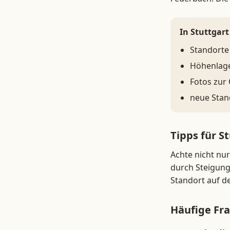
In Stuttgart
Standorte
Höhenlage
Fotos zur
neue Stan
Tipps für S
Achte nicht nu
durch Steigung
Standort auf 
Häufige Fra